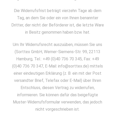
Die Widerrufsfrist beträgt vierzehn Tage ab dem
Tag, an dem Sie oder ein von Ihnen benannter
Dritter, der nicht der Beförderer ist, die letzte Ware
in Besitz genommen haben bzw. hat.
Um Ihr Widerrufsrecht auszuüben, müssen Sie uns
(Sorttex GmbH, Werner-Siemens-Str. 99, 22113
Hamburg, Tel.: +49 (0)40 736 70 345, Fax: +49
(0)40 736 70 347, E-Mail: info@sorttex.de) mittels
einer eindeutigen Erklärung (z. B. ein mit der Post
versandter Brief, Telefax oder E-Mail) über Ihren
Entschluss, diesen Vertrag zu widerrufen,
informieren. Sie können dafür das beigefügte
Muster-Widerrufsformular verwenden, das jedoch
nicht vorgeschrieben ist.