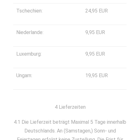
Tschechien:
24,95 EUR
Niederlande:
9,95 EUR
Luxemburg:
9,95 EUR
Ungarn:
19,95 EUR
4 Lieferzeiten
4.1 Die Lieferzeit beträgt Maximal 5 Tage innerhalb
Deutschlands. An (Samstagen,) Sonn- und
Feiertagen erfolgt keine Zustellung. Die Frist für