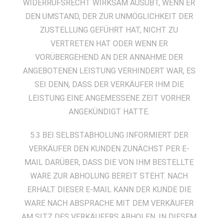
WIDERRUFSRECHT WIRKSAM AUSÜBT, WENN ER
DEN UMSTAND, DER ZUR UNMÖGLICHKEIT DER
ZUSTELLUNG GEFÜHRT HAT, NICHT ZU
VERTRETEN HAT ODER WENN ER
VORÜBERGEHEND AN DER ANNAHME DER
ANGEBOTENEN LEISTUNG VERHINDERT WAR, ES
SEI DENN, DASS DER VERKÄUFER IHM DIE
LEISTUNG EINE ANGEMESSENE ZEIT VORHER
ANGEKÜNDIGT HATTE.
5.3 BEI SELBSTABHOLUNG INFORMIERT DER
VERKÄUFER DEN KUNDEN ZUNÄCHST PER E-
MAIL DARÜBER, DASS DIE VON IHM BESTELLTE
WARE ZUR ABHOLUNG BEREIT STEHT. NACH
ERHALT DIESER E-MAIL KANN DER KUNDE DIE
WARE NACH ABSPRACHE MIT DEM VERKÄUFER
AM SITZ DES VERKÄUFERS ABHOLEN. IN DIESEM