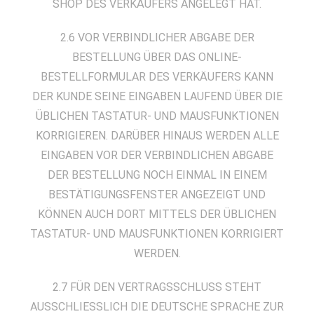
SHOP DES VERKÄUFERS ANGELEGT HAT.
2.6 VOR VERBINDLICHER ABGABE DER
BESTELLUNG ÜBER DAS ONLINE-
BESTELLFORMULAR DES VERKÄUFERS KANN
DER KUNDE SEINE EINGABEN LAUFEND ÜBER DIE
ÜBLICHEN TASTATUR- UND MAUSFUNKTIONEN
KORRIGIEREN. DARÜBER HINAUS WERDEN ALLE
EINGABEN VOR DER VERBINDLICHEN ABGABE
DER BESTELLUNG NOCH EINMAL IN EINEM
BESTÄTIGUNGSFENSTER ANGEZEIGT UND
KÖNNEN AUCH DORT MITTELS DER ÜBLICHEN
TASTATUR- UND MAUSFUNKTIONEN KORRIGIERT
WERDEN.
2.7 FÜR DEN VERTRAGSSCHLUSS STEHT
AUSSCHLIESSLICH DIE DEUTSCHE SPRACHE ZUR