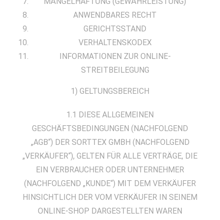
MÄNGELHAFTUNG (GEWÄHRLEISTUNG)
ANWENDBARES RECHT
GERICHTSSTAND
VERHALTENSKODEX
INFORMATIONEN ZUR ONLINE-
STREITBEILEGUNG
1) GELTUNGSBEREICH
1.1 DIESE ALLGEMEINEN
GESCHÄFTSBEDINGUNGEN (NACHFOLGEND
„AGB“) DER SORTTEX GMBH (NACHFOLGEND
„VERKÄUFER“), GELTEN FÜR ALLE VERTRÄGE, DIE
EIN VERBRAUCHER ODER UNTERNEHMER
(NACHFOLGEND „KUNDE“) MIT DEM VERKÄUFER
HINSICHTLICH DER VOM VERKÄUFER IN SEINEM
ONLINE-SHOP DARGESTELLTEN WAREN