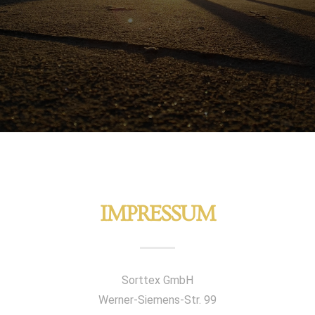
IMPRESSUM
Sorttex GmbH
Werner-Siemens-Str. 99