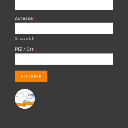
Adresse
*
Strasse & Nr.
PlZ / Ort
*
ABSENDEN