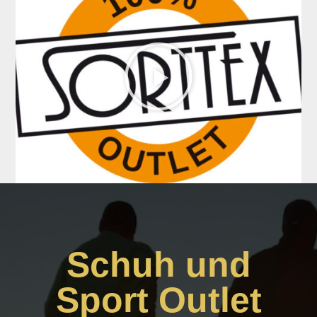
Schuh und
Sport Outlet