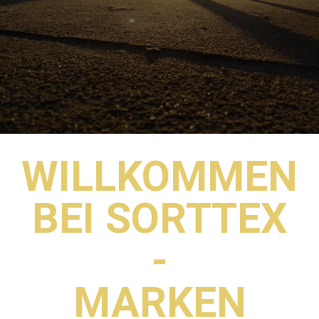
WILLKOMMEN
BEI SORTTEX
-
MARKEN